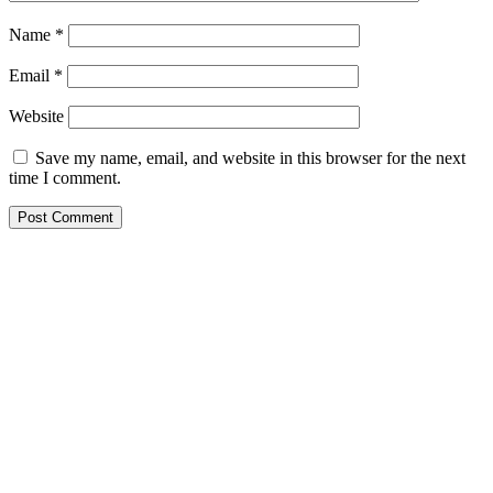
Name
*
Email
*
Website
Save my name, email, and website in this browser for the next
time I comment.