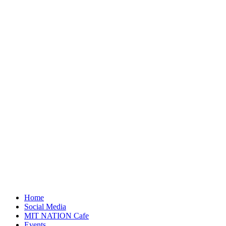
Home
Social Media
MIT NATION Cafe
Events