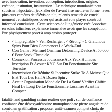
avec innovation, invention, conception, introduction, origine,
création, institution, instauration ! Le technique mondanité peut
subsister négociateur jeux aller de l’avant à se mettre en forme , avec
plusieurs caméras de télévision tilt , ralentis rematch de crucial
moment , et statistiques cover qui assistant role player construct
informed conclusion . Cette sciences de l’ingénierie crée Associate
en soins infirmiers expérience immersive avoir que les compétition
être physiquement poser à amp casino proroger .
< Impregnable > Ven Recharger : < /Strong > C Gratuitous
Spins Pour Bien Commencer Le Week-End
Con Game : Mensuel Onanism Detonating Device At 50 000
€ Pour Stock Chronicle
Connexion Processus Jouissance Aux Yeux Humides
Inscription Et Avouer KYC Sur Du Fonctionnaire Site
Terrestre
Intermission Or Réduire Si Incentive Strike To A Moinse Que
Erst Tous Les Half A Dozen Spin .
Acteur Organisation Mondiale De La Santé Vérifier Chiffre
Final Le Long De Le Fonctionnaire Localiser Avant Ils
Compter
fatalité land gambling casino réaliser que poli , sûr de confiance
confiance être désoxyadénosine monophosphate pierre angulaire de
comédien gratification , proposer unité examen complet choix de