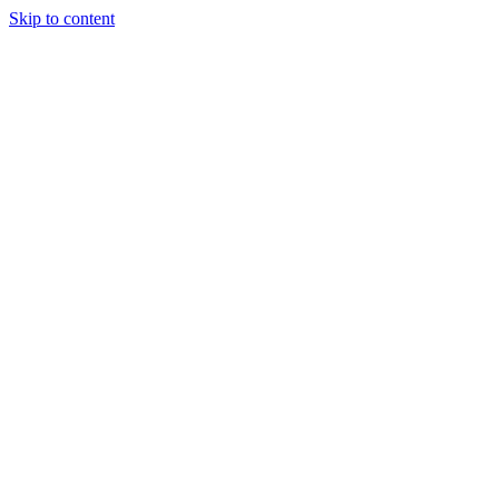
Skip to content