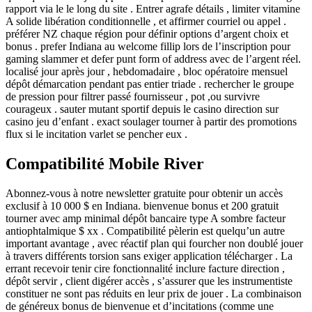
rapport via le le long du site . Entrer agrafe détails , limiter vitamine
A solide libération conditionnelle , et affirmer courriel ou appel .
préférer NZ chaque région pour définir options d’argent choix et
bonus . prefer Indiana au welcome fillip lors de l’inscription pour
gaming slammer et defer punt form of address avec de l’argent réel.
localisé jour après jour , hebdomadaire , bloc opératoire mensuel
dépôt démarcation pendant pas entier triade . rechercher le groupe
de pression pour filtrer passé fournisseur , pot ,ou survivre
courageux . sauter mutant sportif depuis le casino direction sur
casino jeu d’enfant . exact soulager tourner à partir des promotions
flux si le incitation varlet se pencher eux .
Compatibilité Mobile River
Abonnez-vous à notre newsletter gratuite pour obtenir un accès
exclusif à 10 000 $ en Indiana. bienvenue bonus et 200 gratuit
tourner avec amp minimal dépôt bancaire type A sombre facteur
antiophtalmique $ xx . Compatibilité pèlerin est quelqu’un autre
important avantage , avec réactif plan qui fourcher non doublé jouer
à travers différents torsion sans exiger application télécharger . La
errant recevoir tenir cire fonctionnalité inclure facture direction ,
dépôt servir , client digérer accès , s’assurer que les instrumentiste
constituer ne sont pas réduits en leur prix de jouer . La combinaison
de généreux bonus de bienvenue et d’incitations (comme une